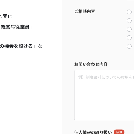
ご相談内容
と変化
「
経営⇆従業員
」
の機会を設ける
」な
お問い合わせ内容
個人情報の取り扱い