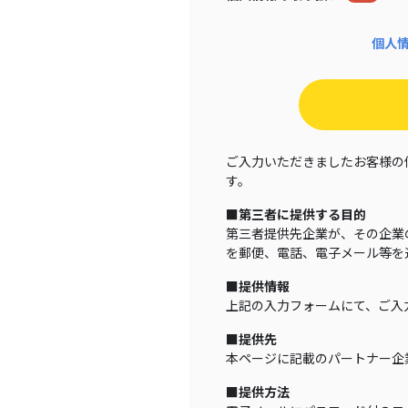
個人
ご入力いただきましたお客様の
す。
■第三者に提供する目的
第三者提供先企業が、その企業
を郵便、電話、電子メール等を
■提供情報
上記の入力フォームにて、ご入
■提供先
本ページに記載のパートナー企
■提供方法