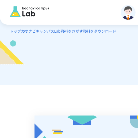
トップ
カオナビキャンパスLab
資料をさがす
資料をダウンロード