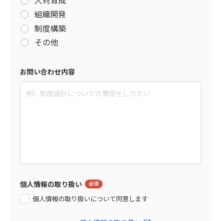
組織開発
制度構築
その他
お問い合わせ内容
個人情報の取り扱い
個人情報の取り扱いについて同意します