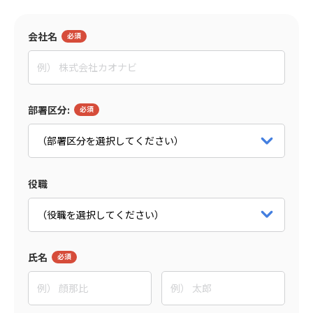
監修者
会社名
田村 亮
イグニション・ポイント株式会社
マネージャー
パートナー詳細をみる
部署区分:
役職
氏名