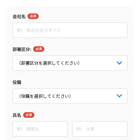
監修者
会社名
田村 亮
イグニション・ポイント株式会社
マネージャー
パートナー詳細をみる
部署区分:
役職
氏名