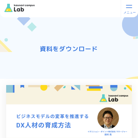
資料をダウンロード