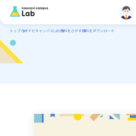
トップ
カオナビキャンパスLab
資料をさがす
資料をダウンロード