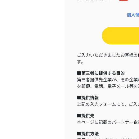
個人
ご入力いただきましたお客様の
す。
■第三者に提供する目的
第三者提供先企業が、その企業
を郵便、電話、電子メール等を
■提供情報
上記の入力フォームにて、ご入
■提供先
本ページに記載のパートナー企
■提供方法