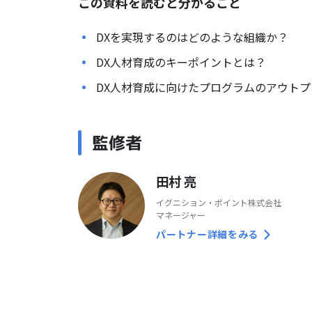
この資料を読むと分かること
DXを実現するのはどのような組織か？
DX人材育成のキーポイントとは？
DX人材育成に向けたプログラムのアウト
監修者
田村 亮
イグニション・ポイント株式会社
マネージャー
パートナー詳細をみる