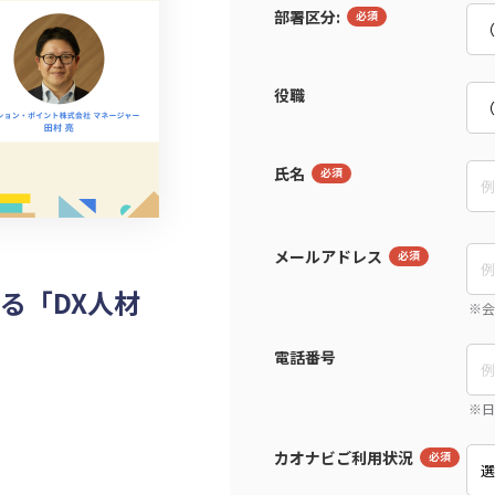
部署区分:
役職
氏名
メールアドレス
る「DX人材
電話番号
カオナビご利用状況