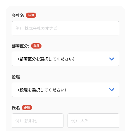
監修者
会社名
田村 亮
イグニション・ポイント株式会社
マネージャー
パートナー詳細をみる
部署区分:
役職
氏名