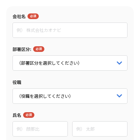
監修者
会社名
田村 亮
イグニション・ポイント株式会社
マネージャー
パートナー詳細をみる
部署区分:
役職
氏名