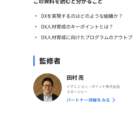
この資料を読むと分かること
DXを実現するのはどのような組織か？
DX人材育成のキーポイントとは？
DX人材育成に向けたプログラムのアウト
監修者
田村 亮
イグニション・ポイント株式会社
マネージャー
パートナー詳細をみる