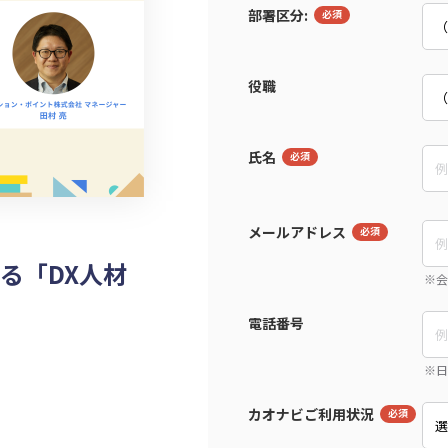
部署区分:
役職
氏名
メールアドレス
る「DX人材
電話番号
カオナビご利用状況