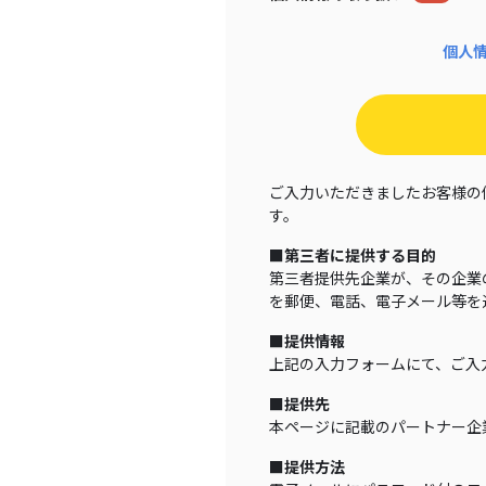
個人
ご入力いただきましたお客様の
す。
■第三者に提供する目的
第三者提供先企業が、その企業
を郵便、電話、電子メール等を
■提供情報
上記の入力フォームにて、ご入
■提供先
本ページに記載のパートナー企
■提供方法