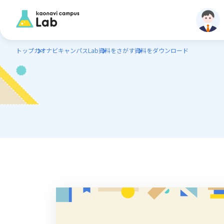
トップ
カオナビキャンパスLab
資料をさがす
資料をダウンロード