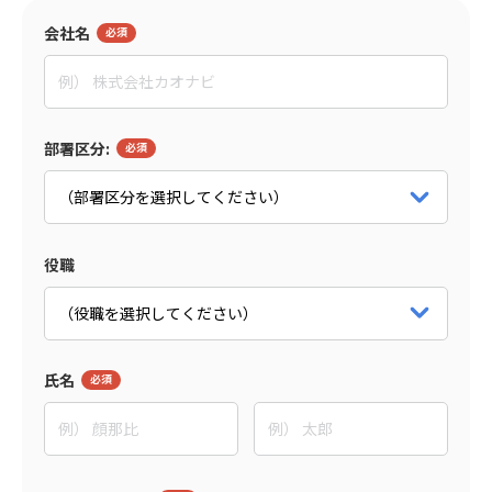
会社名
部署区分:
役職
氏名