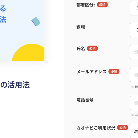
部署区分:
役職
氏名
メールアドレス
の活用法
電話番号
カオナビご利用状況