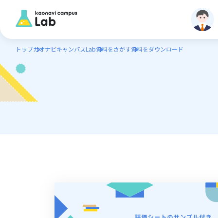
トップ
カオナビキャンパスLab
資料をさがす
資料をダウンロード