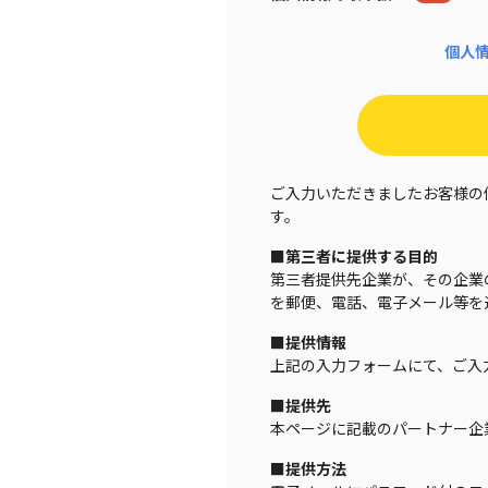
個人
ご入力いただきましたお客様の
す。
■第三者に提供する目的
第三者提供先企業が、その企業
を郵便、電話、電子メール等を
■提供情報
上記の入力フォームにて、ご入
■提供先
本ページに記載のパートナー企
■提供方法