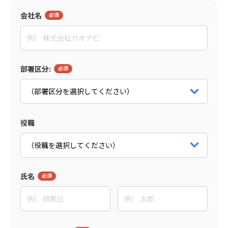
会社名
部署区分:
役職
氏名