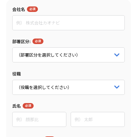
会社名
部署区分:
役職
氏名