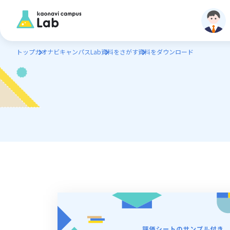
トップ
カオナビキャンパスLab
資料をさがす
資料をダウンロード