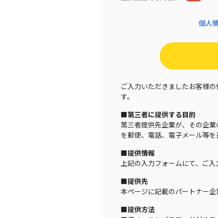
個人
ご入力いただきましたお客様の
す。
■第三者に提供する目的
第三者提供先企業が、その企業
を郵便、電話、電子メール等を
■提供情報
上記の入力フォームにて、ご入
■提供先
本ページに記載のパートナー企
■提供方法