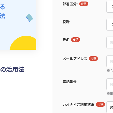
部署区分:
役職
氏名
メールアドレス
の活用法
電話番号
カオナビご利用状況