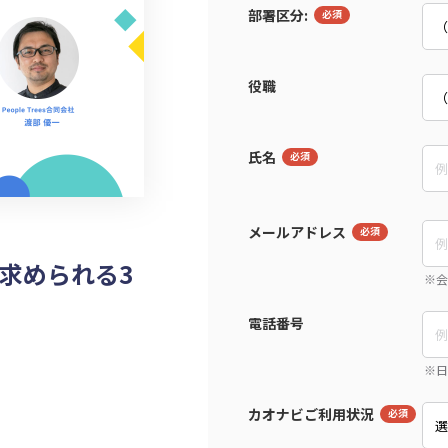
部署区分:
役職
氏名
メールアドレス
求められる3
電話番号
カオナビご利用状況