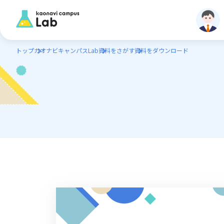
トップ
カオナビキャンパスLab
資料をさがす
資料をダウンロード