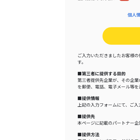
個人
ご入力いただきましたお客様の
す。
■第三者に提供する目的
第三者提供先企業が、その企業
を郵便、電話、電子メール等を
■提供情報
上記の入力フォームにて、ご入
■提供先
本ページに記載のパートナー企
■提供方法