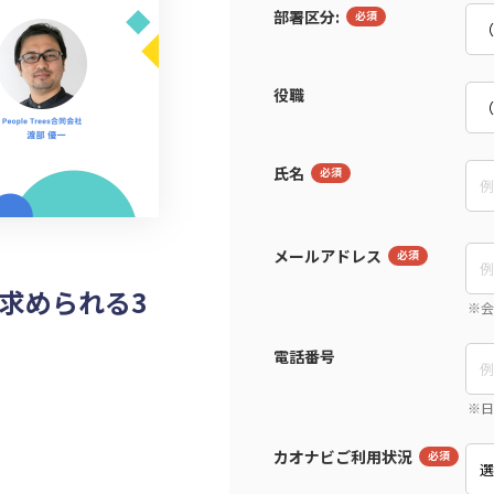
部署区分:
役職
氏名
メールアドレス
求められる3
電話番号
カオナビご利用状況