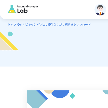
トップ
カオナビキャンパスLab
資料をさがす
資料をダウンロード