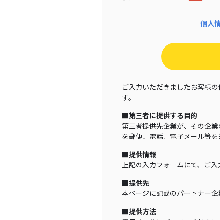
個人
ご入力いただきましたお客様の
す。
■第三者に提供する目的
第三者提供先企業が、その企業
を郵便、電話、電子メール等を
■提供情報
上記の入力フォームにて、ご入
■提供先
本ページに記載のパートナー企
■提供方法