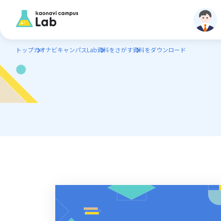
トップ
カオナビキャンパスLab
資料をさがす
資料をダウンロード