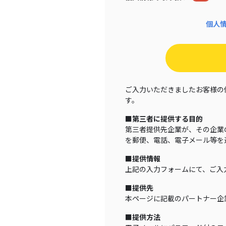
個人
ご入力いただきましたお客様の
す。
■第三者に提供する目的
第三者提供先企業が、その企業
を郵便、電話、電子メール等を
■提供情報
上記の入力フォームにて、ご入
■提供先
本ページに記載のパートナー企
■提供方法