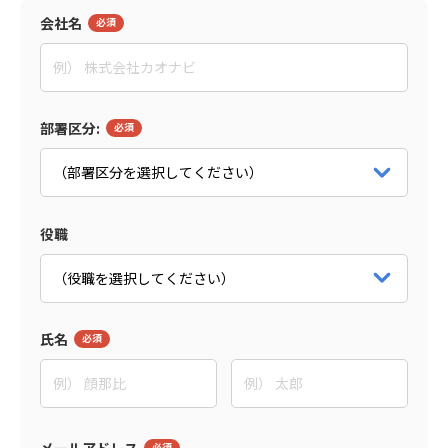
会社名
島森 俊央
グローセンパートナー
代表取締役
パートナー詳細をみる
部署区分:
役職
氏名
メールアドレス