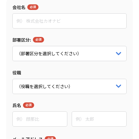
会社名
島森 俊央
グローセンパートナー
代表取締役
パートナー詳細をみる
部署区分:
役職
氏名
メールアドレス