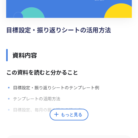
目標設定・振り返りシートの活用方法
資料内容
この資料を読むと分かること
目標設定・振り返りシートのテンプレート例
テンプレートの活用方法
目標設定、毎月の振り返りの進め方
もっと見る
監修者