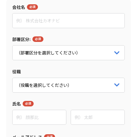
会社名
島森 俊央
グローセンパートナー
代表取締役
パートナー詳細をみる
部署区分:
役職
氏名
メールアドレス