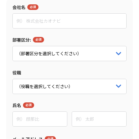
会社名
島森 俊央
グローセンパートナー
代表取締役
パートナー詳細をみる
部署区分:
役職
氏名
メールアドレス