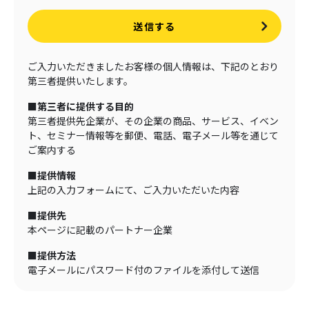
送信する
ご入力いただきましたお客様の個人情報は、下記のとおり
第三者提供いたします。
■第三者に提供する目的
第三者提供先企業が、その企業の商品、サービス、イベン
ト、セミナー情報等を郵便、電話、電子メール等を通じて
ご案内する
■提供情報
上記の入力フォームにて、ご入力いただいた内容
■提供先
本ページに記載のパートナー企業
■提供方法
電子メールにパスワード付のファイルを添付して送信