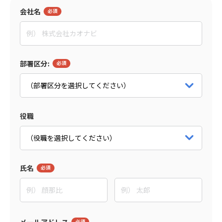
会社名
島森 俊央
グローセンパートナー
代表取締役
パートナー詳細をみる
部署区分:
役職
氏名
メールアドレス