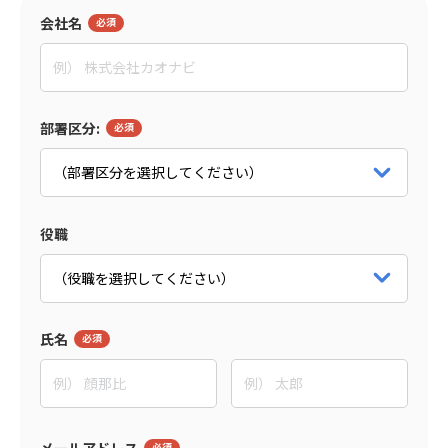
会社名
島森 俊央
グローセンパートナー
代表取締役
パートナー詳細をみる
部署区分:
役職
氏名
メールアドレス