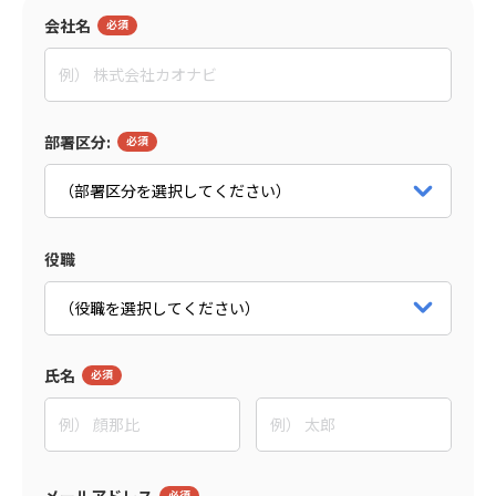
会社名
島森 俊央
グローセンパートナー
代表取締役
パートナー詳細をみる
部署区分:
役職
氏名
メールアドレス