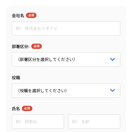
監修者
会社名
島森 俊央
グローセンパートナー
代表取締役
パートナー詳細をみる
部署区分:
役職
氏名