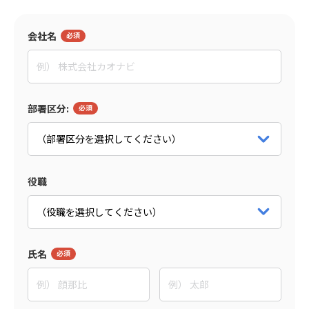
監修者
会社名
島森 俊央
グローセンパートナー
代表取締役
パートナー詳細をみる
部署区分:
役職
氏名