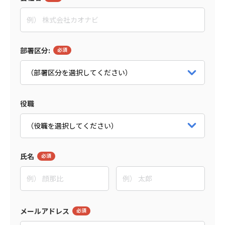
部署区分:
役職
氏名
メールアドレス