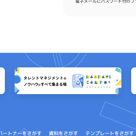
電子メールにパスワード付のフ
テンプレートをさがす
パートナーをさがす
資料をさがす