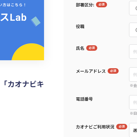
部署区分:
役職
氏名
メールアドレス
「カオナビキ
電話番号
カオナビご利用状況