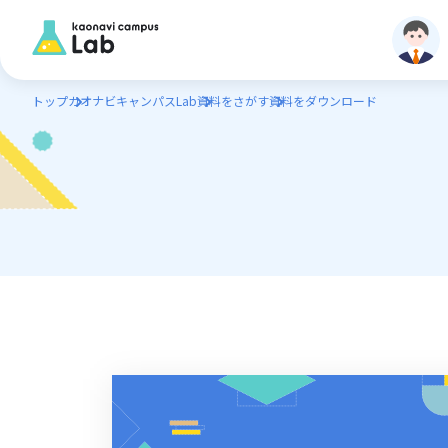
トップ
カオナビキャンパスLab
資料をさがす
資料をダウンロード