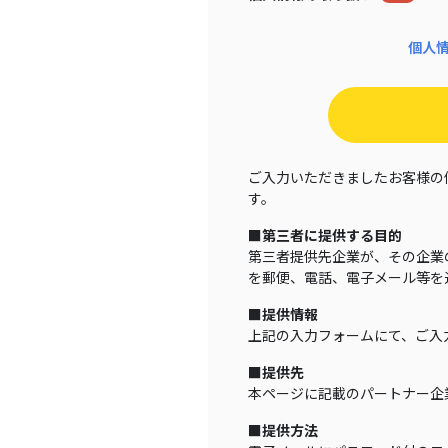
個人
ご入力いただきましたお客様の
す。
■第三者に提供する目的
第三者提供先企業が、その企業
を郵便、電話、電子メール等を
■提供情報
上記の入力フォームにて、ご入
■提供先
本ページに記載のパートナー企
■提供方法