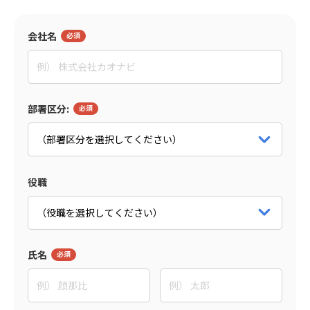
監修者
会社名
田村 亮
イグニション・ポイント株式会社
マネージャー
パートナー詳細をみる
部署区分:
役職
氏名