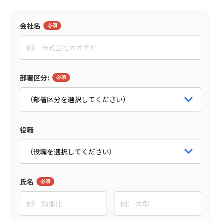
監修者
会社名
田村 亮
イグニション・ポイント株式会社
マネージャー
パートナー詳細をみる
部署区分:
役職
氏名