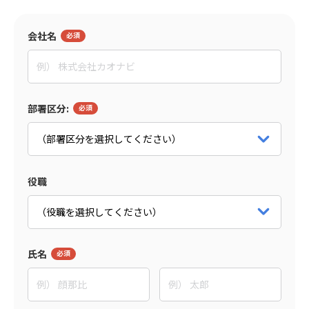
監修者
会社名
田村 亮
イグニション・ポイント株式会社
マネージャー
パートナー詳細をみる
部署区分:
役職
氏名