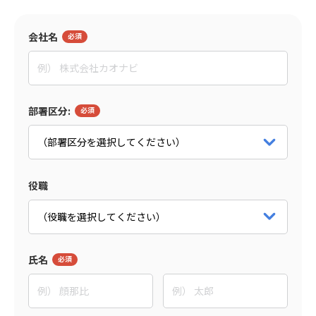
監修者
会社名
田村 亮
イグニション・ポイント株式会社
マネージャー
パートナー詳細をみる
部署区分:
役職
氏名