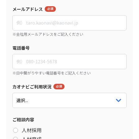
メールアドレス
電話番号
カオナビご利用状況
ご相談内容
人材採用
人材育成