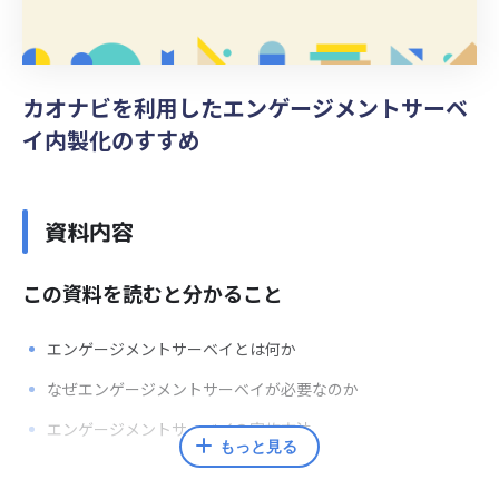
カオナビを利用したエンゲージメントサーベ
イ内製化のすすめ
資料内容
この資料を読むと分かること
エンゲージメントサーベイとは何か
なぜエンゲージメントサーベイが必要なのか
エンゲージメントサーベイの実施方法
もっと見る