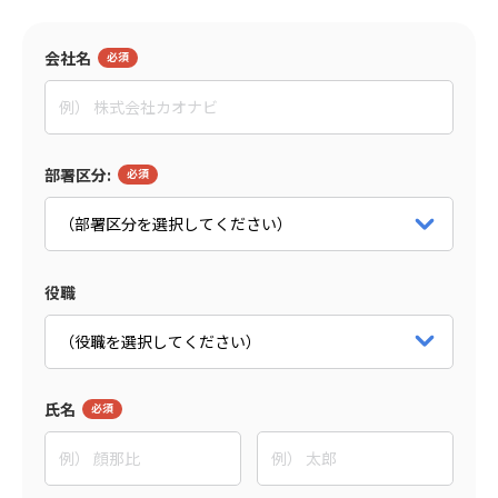
監修者
会社名
田村 亮
イグニション・ポイント株式会社
マネージャー
パートナー詳細をみる
部署区分:
役職
氏名