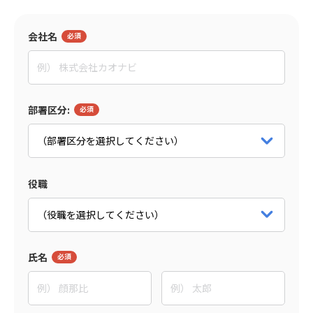
監修者
会社名
田村 亮
イグニション・ポイント株式会社
マネージャー
パートナー詳細をみる
部署区分:
役職
氏名