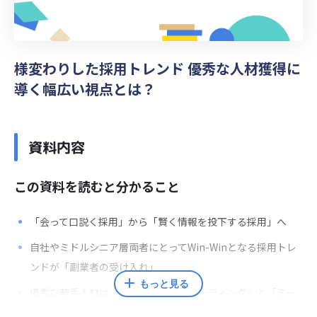
様変わりした採用トレンド 優秀な人材獲得に
導く幅広い視点とは？
資料内容
この資料を読むと分かること
「会って口説く採用」から「賢く情報を投下する採用」へ
自社やミドルシニア層両者にとってWin-Winとなる採用トレ
ンドが「副業者の受け入れ」
もっと見る
優秀な若手人材は「ダイレクトリクルーティング」と「ミー
トアップ」で採用する