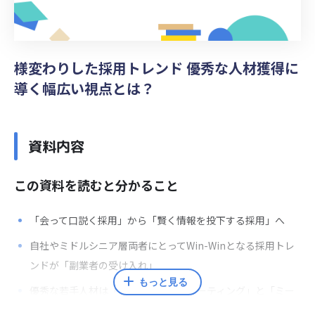
様変わりした採用トレンド 優秀な人材獲得に
導く幅広い視点とは？
資料内容
この資料を読むと分かること
「会って口説く採用」から「賢く情報を投下する採用」へ
自社やミドルシニア層両者にとってWin-Winとなる採用トレ
ンドが「副業者の受け入れ」
もっと見る
優秀な若手人材は「ダイレクトリクルーティング」と「ミー
トアップ」で採用する