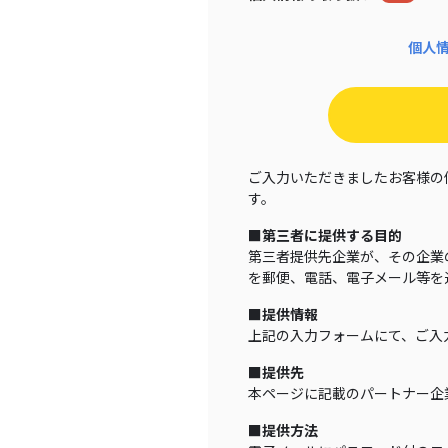
個人
ご入力いただきましたお客様の
す。
■第三者に提供する目的
第三者提供先企業が、その企業
を郵便、電話、電子メール等を
■提供情報
上記の入力フォームにて、ご入
■提供先
本ページに記載のパートナー企
■提供方法