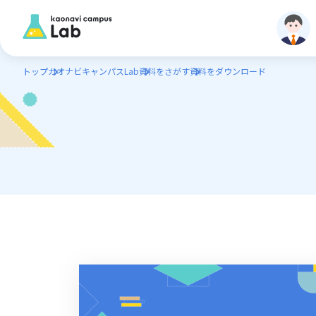
トップ
カオナビキャンパスLab
資料をさがす
資料をダウンロード