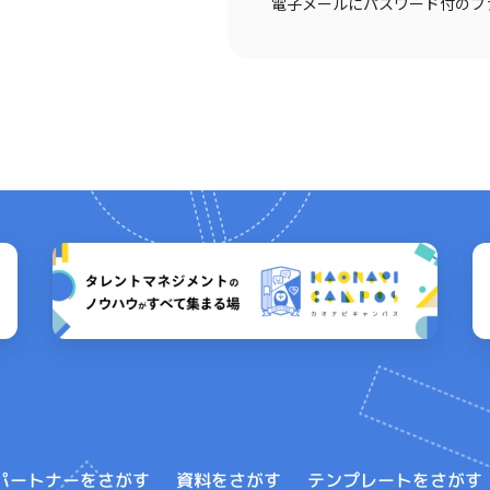
電子メールにパスワード付のフ
テンプレートをさがす
パートナーをさがす
資料をさがす