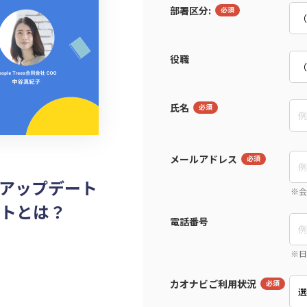
部署区分:
役職
氏名
メールアドレス
アップデート
トとは？
電話番号
カオナビご利用状況