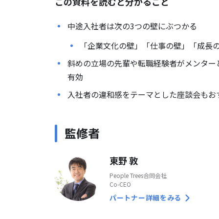
この資料を読むと分かること
中途入社者は次の3つの壁にぶつかる
「企業文化の壁」「仕事の壁」「成長
斜めの立場の先輩や転職経験者がメンター
有効
入社者の違和感をテーマとした座談会もお
監修者
東野 敦
People Trees合同会社
Co-CEO
パートナー詳細をみる