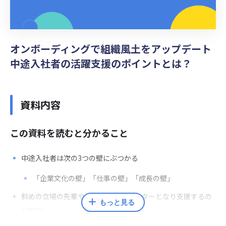
オンボーディングで組織風土をアップデート
中途入社者の活躍支援のポイントとは？
資料内容
この資料を読むと分かること
中途入社者は次の3つの壁にぶつかる
「企業文化の壁」「仕事の壁」「成長の壁」
斜めの立場の先輩や転職経験者がメンターとなり支援するの
もっと見る
が有効