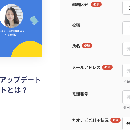
部署区分:
役職
氏名
メールアドレス
アップデート
トとは？
電話番号
カオナビご利用状況