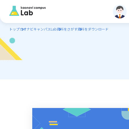
トップ
カオナビキャンパスLab
資料をさがす
資料をダウンロード