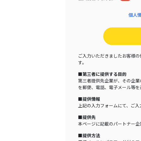
個人
ご入力いただきましたお客様の
す。
■第三者に提供する目的
第三者提供先企業が、その企業
を郵便、電話、電子メール等を
■提供情報
上記の入力フォームにて、ご入
■提供先
本ページに記載のパートナー企
■提供方法