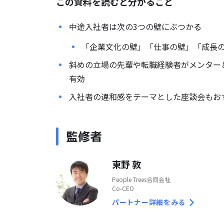
この資料を読むと分かること
中途入社者は次の3つの壁にぶつかる
「企業文化の壁」「仕事の壁」「成長
斜めの立場の先輩や転職経験者がメンター
有効
入社者の違和感をテーマとした座談会もお
監修者
東野 敦
People Trees合同会社
Co-CEO
パートナー詳細をみる