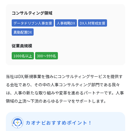
コンサルティング領域
データドリブン人事支援
人事戦略DX
DX人材育成支援
異動配置DX
従業員規模
1000名以上
300～999名
当社はDX/新規事業を強みにコンサルティングサービスを提供す
る会社であり、その中の人事コンサルティング部門である我々
は、人事の新たな取り組みや変革を進めるパートナーです。人事
領域の上流～下流のあらゆるテーマをサポートします。
カオナビおすすめポイント！