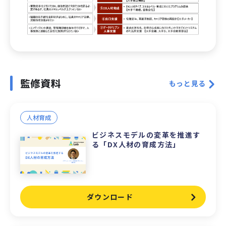
監修資料
もっと見る
人材育成
ビジネスモデルの変革を推進す
る「DX人材の育成方法」
ダウンロード