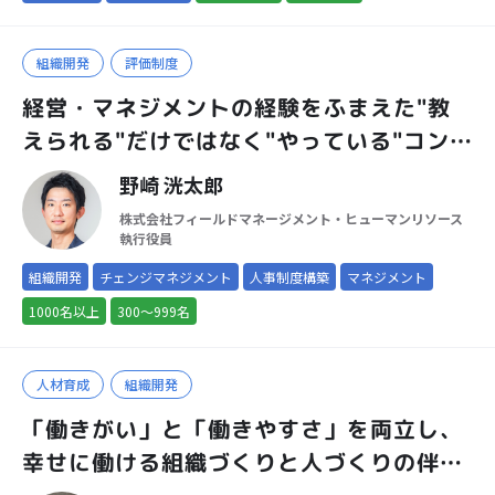
組織開発
評価制度
経営・マネジメントの経験をふまえた"教
えられる"だけではなく"やっている"コンサ
ルタントです
野崎 洸太郎
株式会社フィールドマネージメント・ヒューマンリソース
執行役員
組織開発
チェンジマネジメント
人事制度構築
マネジメント
1000名以上
300～999名
人材育成
組織開発
「働きがい」と「働きやすさ」を両立し、
幸せに働ける組織づくりと人づくりの伴走
パートナー