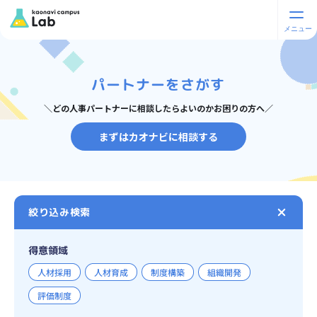
パートナーをさがす
＼どの人事パートナーに相談したらよいのかお困りの方へ／
まずはカオナビに相談する
絞り込み検索
得意領域
人材採用
人材育成
制度構築
組織開発
評価制度