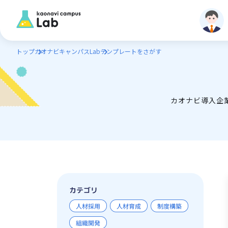
トップ
カオナビキャンパスLab
テンプレートをさがす
カオナビ導入企
カテゴリ
人材採用
人材育成
制度構築
組織開発