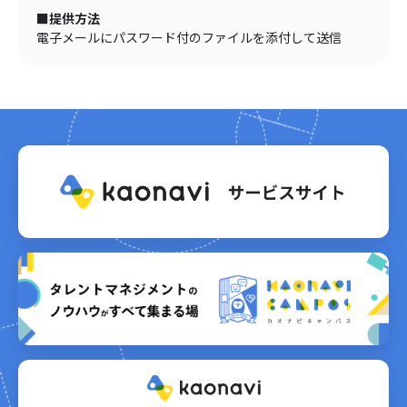
■提供方法
電子メールにパスワード付のファイルを添付して送信