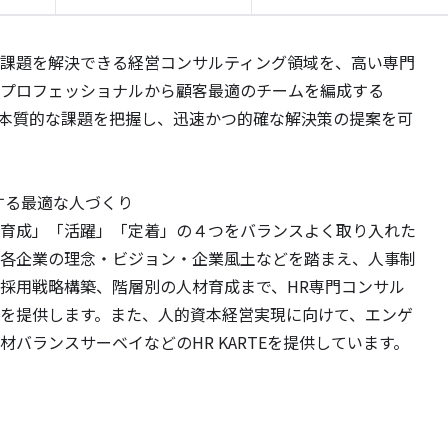
課題を解決できる経営コンサルティング領域を、高い専門
プロフェッショナルから顧客最適のチームを編成する
り本質的な課題を把握し、迅速かつ的確な解決策の提案を可
する最適な人づくり
育成」「活躍」「定着」の４つをバランスよく取り入れた
各企業の理念・ビジョン・企業風土などを踏まえ、人事制
採用戦略構築、階層別の人材育成まで、HR専門コンサル
を提供します。また、人的資本経営実現に向けて、エンゲ
バランスサーベイなどのHR KARTEを提供しています。