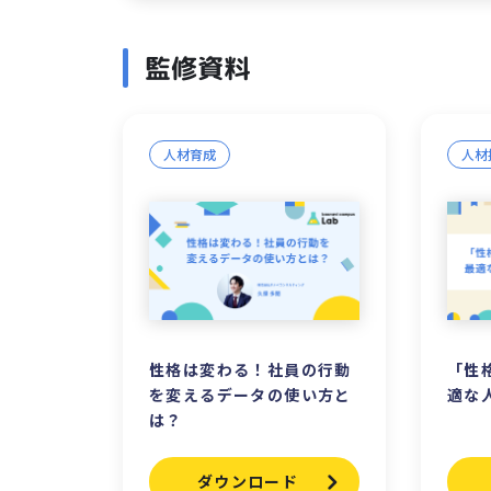
監修資料
人材育成
人材
性格は変わる！社員の行動
「性
を変えるデータの使い方と
適な
は？
ダウンロード