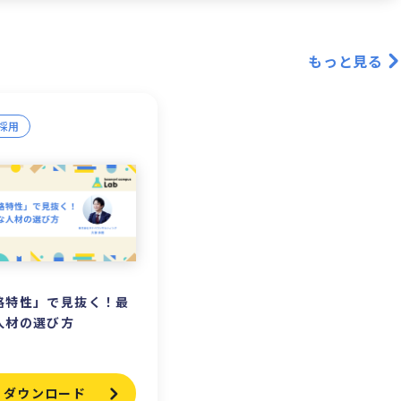
もっと見る
採用
格特性」で見抜く！最
人材の選び方
ダウンロード