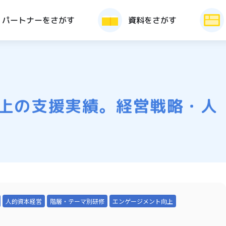
パートナーをさがす
資料をさがす
社以上の支援実績。経営戦略・人
人的資本経営
階層・テーマ別研修
エンゲージメント向上