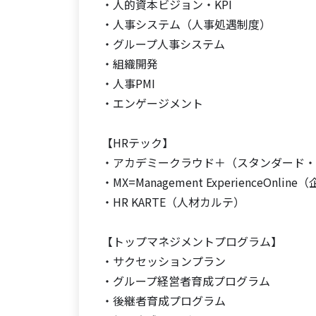
・人的資本ビジョン・KPI
・人事システム（人事処遇制度）
・グループ人事システム
・組織開発
・人事PMI
・エンゲージメント
【HRテック】
・アカデミークラウド＋（スタンダード・
・MX=Management ExperienceOnl
・HR KARTE（人材カルテ）
【トップマネジメントプログラム】
・サクセッションプラン
・グループ経営者育成プログラム
・後継者育成プログラム