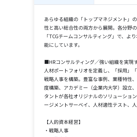
あらゆる組織の「トップマネジメント」の
性と高い総合性の両方から展開。各分野の
「TCGチームコンサルティング」で、よ
能にしています。
■HRコンサルティング／強い組織を実現
人材ポートフォリオを定義し、「採用」「
戦略人事を構築。豊富な事例、業種特性、
度構築、アカデミー（企業内大学）設立、
タントが各社オリジナルのソリューション
ージメントサーベイ、人材適性テスト、人材
【人的資本経営】
・戦略人事