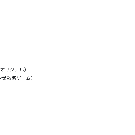
オリジナル）
ine（企業戦略ゲーム）