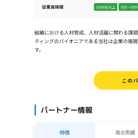
従業員規模
1000名以上
300～99
組織における人材育成、人材活躍に関わる課題
ティングのパイオニアである当社は企業の複雑
す。
この
パートナー情報
特徴
過去実績