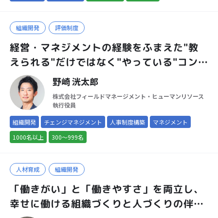
組織開発
評価制度
経営・マネジメントの経験をふまえた"教
えられる"だけではなく"やっている"コンサ
ルタントです
野崎 洸太郎
株式会社フィールドマネージメント・ヒューマンリソース
執行役員
組織開発
チェンジマネジメント
人事制度構築
マネジメント
1000名以上
300～999名
人材育成
組織開発
「働きがい」と「働きやすさ」を両立し、
幸せに働ける組織づくりと人づくりの伴走
パートナー