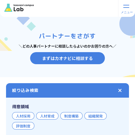
パートナーをさがす
＼どの人事パートナーに相談したらよいのかお困りの方へ／
まずはカオナビに相談する
絞り込み検索
得意領域
人材採用
人材育成
制度構築
組織開発
評価制度