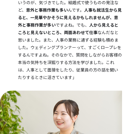
いうのが、気づきでした。結婚式で使うものの発注な
ど、
意外と事務作業も多い
んです。
人事も就活生から見
ると、一見華やかそうに見えるかもしれませんが、意
外と事務作業が多い
ですよね。でも、
人から見えると
ころと見えないところ、両面あわせて仕事
なんだなと
思いました。また、人事の業務に通ずる経験も積めま
した。ウェディングプランナーって、すごくロープレを
するんですよね。そのなかで、質問をしながらお客様の
本当の気持ちを深掘りする方法を学びました。これ
は、人事として面接をしたり、従業員の方の話を聞い
たりするときに活きています」