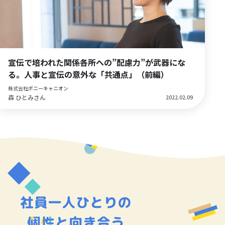
宣伝で培われた関係各所への”配慮力”が武器にな
る。人事と宣伝の意外な「共通点」（前編）
株式会社ポニーキャニオン
森 ひとみさん
2022.02.09