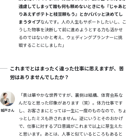
遠慮してしまって誰も何も頼めないときにも『じゃあと
りあえずポテトと枝豆頼もう』とかパパッと決めてし
まうタイプ
なんです。人の人生もサポートしたいし、こ
うした物事を決断して前に進めようとする力も活かせ
るのではないかと考え、ウェディングプランナーに挑
戦することにしました」
これまでとはまったく違った仕事に思えますが、苦
労はありませんでしたか？
「表は華やかな世界ですが、裏側は結構、体育会系な
んだなと思った印象があります（笑）。体力仕事です
し、お客さまにとっては一生に一度のものなので、ちょ
城戸さん
っとしたミスも許されません。逆にいうとそのおかげ
で、仕事に対するプロ意識がこれまで以上に芽生えた
と思います。あとは、人事と似ているところもあると