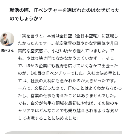
就活の際、ITベンチャーを選ばれたのはなぜだった
のでしょうか？
「実を言うと、本当は全日空（全日本空輸）に就職し
たかったんです…。航空業界の華やかな雰囲気や非日
常的な空気感に、小さい頃から憧れていました。で
城戸さん
も、やはり狭き門でなかなかうまくいかず…。そこ
で、ほかの企業にも視野を広げていくなかで出会った
のが、1社目のITベンチャーでした。入社の決め手とし
ては、社長の人柄にも惹かれたのが大きかったです。
一方で、文系だったので、ITのことはよくわからなかっ
たし、営業の仕事も考えたことはありませんでした。
でも、自分が苦手な領域を最初にやれば、その後のキ
ャリアではどんなことでも乗り越えられるような気が
して挑戦することに決めました」