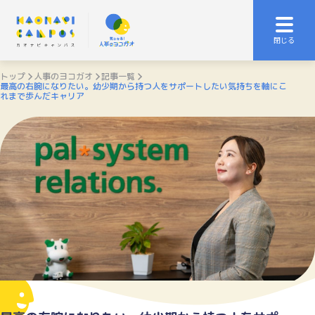
トップ
人事のヨコガオ
記事一覧
最高の右腕になりたい。幼少期から持つ人をサポートしたい気持ちを軸にこ
れまで歩んだキャリア