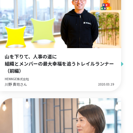
山を下りて、人事の道に
組織とメンバーの最大幸福を追うトレイルランナー
（前編）
HENNGE株式会社
川野 貴司さん
2020.03.19