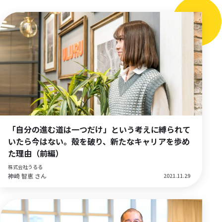
「自分の進む道は一つだけ」という考えに縛られて
いたら今はない。殻を破り、新たなキャリアを歩め
た理由（前編）
株式会社うるる
神崎 智恵 さん
2021.11.29