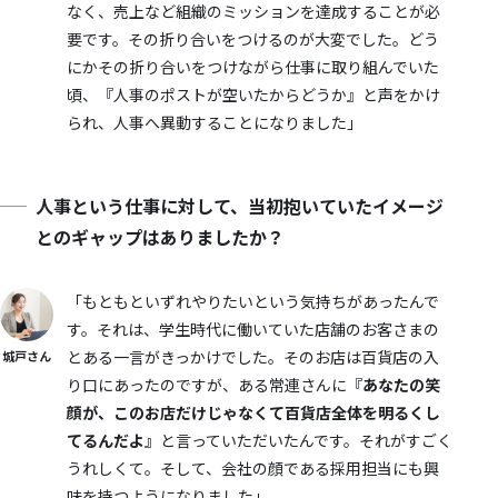
なく、売上など組織のミッションを達成することが必
要です。その折り合いをつけるのが大変でした。どう
にかその折り合いをつけながら仕事に取り組んでいた
頃、『人事のポストが空いたからどうか』と声をかけ
られ、人事へ異動することになりました」
人事という仕事に対して、当初抱いていたイメージ
とのギャップはありましたか？
「もともといずれやりたいという気持ちがあったんで
す。それは、学生時代に働いていた店舗のお客さまの
とある一言がきっかけでした。そのお店は百貨店の入
城戸さん
り口にあったのですが、ある常連さんに『
あなたの笑
顔が、このお店だけじゃなくて百貨店全体を明るくし
てるんだよ
』と言っていただいたんです。それがすごく
うれしくて。そして、会社の顔である採用担当にも興
味を持つようになりました」